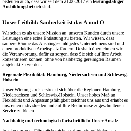
bedeuten auch, dass wir seit dem 21.06.2017 ein
leistungsfähiger
Ausbildungsbetrieb
sind.
Unser Leitbild: Sauberkeit ist das A und O
Wir sehen es als unsere Mission an, unseren Kunden durch unsere
Leistungen eine echte Entlastung zu bieten. Wir wissen, dass
saubere Räume das Aushängeschild jedes Unternehmens sind und
einen produktiven Arbeitsplatz fördern. Deshalb übernehmen wir
die Verantwortung, dafür zu sorgen, dass Sie sich auf Ihre Arbeit
konzentrieren können, ohne von halbherzig gereinigten Räumen
abgelenkt zu werden.
Regionale Flexibilität: Hamburg, Niedersachsen und Schleswig-
Holstein
Unser Wirkungskreis erstreckt sich über die Regionen Hamburg,
Niedersachsen und Schleswig-Holstein. Unser hohes Maß an
Flexibilität und Anpassungsfähigkeit zeichnet uns aus und erlaubt es
uns, einen individuellen und auf Ihre Bedürfnisse zugeschnittenen
Service zu bieten.
Nachhaltig und technologisch fortschrittlich: Unser Ansatz
In allen unseren Tätigkeitsbereichen setzen wir auf biologisch