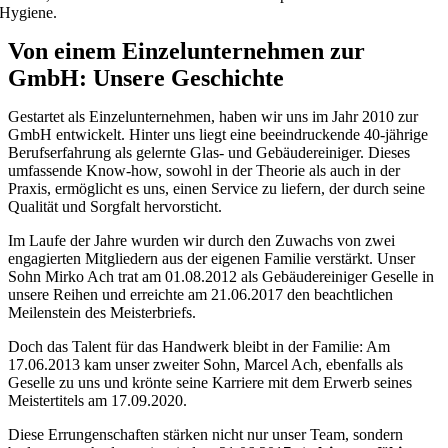
Hygiene.
Von einem Einzelunternehmen zur
GmbH: Unsere Geschichte
Gestartet als Einzelunternehmen, haben wir uns im Jahr 2010 zur
GmbH entwickelt. Hinter uns liegt eine beeindruckende 40-jährige
Berufserfahrung als gelernte Glas- und Gebäudereiniger. Dieses
umfassende Know-how, sowohl in der Theorie als auch in der
Praxis, ermöglicht es uns, einen Service zu liefern, der durch seine
Qualität und Sorgfalt hervorsticht.
Im Laufe der Jahre wurden wir durch den Zuwachs von zwei
engagierten Mitgliedern aus der eigenen Familie verstärkt. Unser
Sohn Mirko Ach trat am 01.08.2012 als Gebäudereiniger Geselle in
unsere Reihen und erreichte am 21.06.2017 den beachtlichen
Meilenstein des Meisterbriefs.
Doch das Talent für das Handwerk bleibt in der Familie: Am
17.06.2013 kam unser zweiter Sohn, Marcel Ach, ebenfalls als
Geselle zu uns und krönte seine Karriere mit dem Erwerb seines
Meistertitels am 17.09.2020.
Diese Errungenschaften stärken nicht nur unser Team, sondern